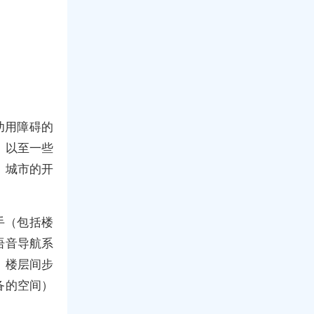
功用障碍的
、以至一些
、城市的开
手（包括楼
语音导航系
、楼层间步
备的空间）