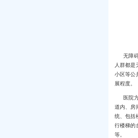
无障
人群都是
小区等公
展程度。
医院
道内、房
统、包括
行楼梯的
等。