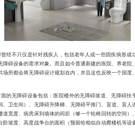
碍曾经不只仅是针对残疾人，包括老年人或一些因疾病形成
无障碍设备的需求对象。而且如今普通新建的医院、养老院
共场所都会将无障碍设计规划在内，并且这也反映一个国度
方面的无障碍设备包括：医院楼外的无障碍坡道、无障碍扶
间、卫生间）、无障碍升降梯、无障碍平推门、盲道、盲人
楼道宽度、病房床到墙体的间距（够一个轮椅回转的空间）
台阶坡度、高度战争台的面积（预留给相似自动爬楼机等设