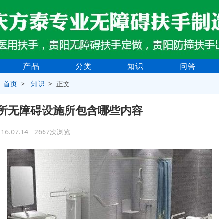
产品
分类
知识
问答
>
首页
>
知识
> 正文
所无障碍设施所包含哪些内容
1 16:07:14 2667次浏览