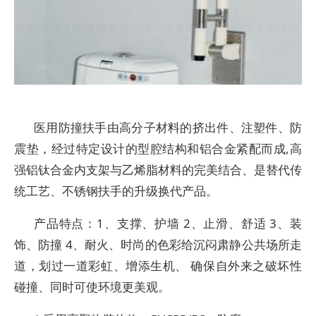
医用防撞扶手由高分子材料的挤出件、注塑件、防
震垫，经过特定设计的型腔结构和铝合金紧配而成,高
强铝钛合金内支架与乙烯脂材料的完美结合、是替代传
统工艺、不锈钢扶手的升级换代产品。
产品特点：1、支撑、护墙 2、止滑、舒适 3、装
饰、防撞 4、耐火、时尚的色彩给沉闷肃静公共场所走
道，划过一道彩虹、增添生机、 确保自外来之破坏性
碰撞、同时可使环境更美观。