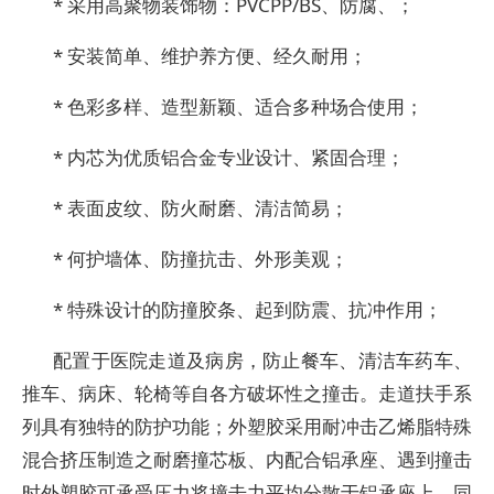
* 采用高聚物装饰物：PVCPP/BS、防腐、；
* 安装简单、维护养方便、经久耐用；
* 色彩多样、造型新颖、适合多种场合使用；
* 内芯为优质铝合金专业设计、紧固合理；
* 表面皮纹、防火耐磨、清洁简易；
* 何护墙体、防撞抗击、外形美观；
* 特殊设计的防撞胶条、起到防震、抗冲作用；
配置于医院走道及病房，防止餐车、清洁车药车、
推车、病床、轮椅等自各方破坏性之撞击。走道扶手系
列具有独特的防护功能；外塑胶采用耐冲击乙烯脂特殊
混合挤压制造之耐磨撞芯板、内配合铝承座、遇到撞击
时外塑胶可承受压力将撞击力平均分散于铝承座上、同